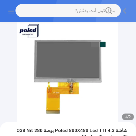
4
/
2
شاشة Polcd 800X480 Lcd Tft 4.3 بوصة 280 Q38 Nit