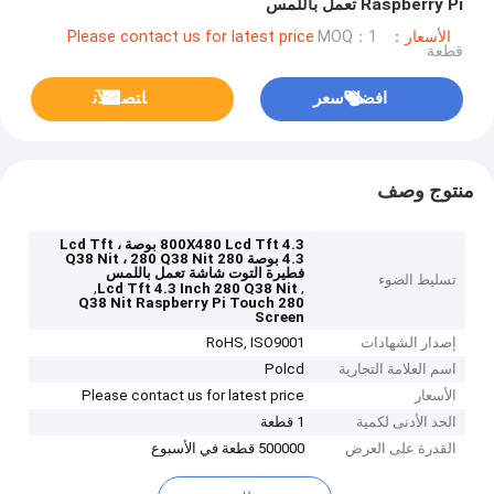
Raspberry Pi تعمل باللمس
الأسعار：Please contact us for latest price
MOQ：1
قطعة
افضل سعر
ﺎﺘﺼﻟ ﺍﻶﻧ
منتوج وصف
800X480 Lcd Tft 4.3 بوصة ، Lcd Tft
4.3 بوصة 280 Q38 Nit ، 280 Q38 Nit
فطيرة التوت شاشة تعمل باللمس
تسليط الضوء
,
,
Lcd Tft 4.3 Inch 280 Q38 Nit
280 Q38 Nit Raspberry Pi Touch
Screen
إصدار الشهادات
RoHS, ISO9001
اسم العلامة التجارية
Polcd
الأسعار
Please contact us for latest price
الحد الأدنى لكمية
1 قطعة
القدرة على العرض
500000 قطعة في الأسبوع