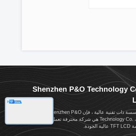
Shenzhen P&O Technology Co
كمؤسسة ذات تقنية عالية ، فإن Shenzhen P&O
Technology Co. ، Ltd هي شركة محترفة تعمل في وحدات
ية الجودة.