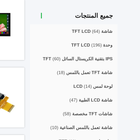
جميع المنتجات
شاشة TFT LCD
(64)
وحدة TFT LCD
(196)
IPS بتقنية الكريستال السائل TFT
(60)
شاشة TFT تعمل باللمس
(18)
لوحة لمس LCD
(14)
شاشة LCD الطبية
(47)
شاشات TFT مخصصة
(58)
شاشة تعمل باللمس الصناعية
(10)