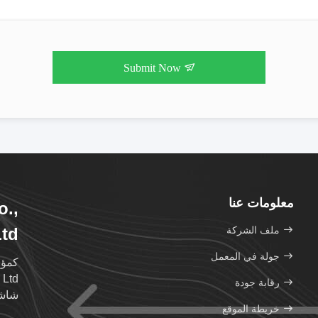
Submit Now
معلومات عنا
.,
ملف الشركة
Ltd
جولة في المعمل
رقابة جودة
شاشة TFT LCD عال
خريطة الموقع