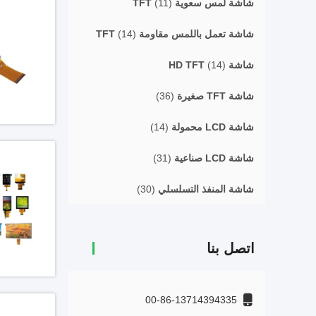
شاشة لمس سعوية TFT
(11)
شاشة تعمل باللمس مقاومة TFT
(14)
شاشة HD TFT
(14)
شاشة TFT صغيرة
(36)
شاشة LCD محمولة
(14)
شاشة LCD صناعية
(31)
شاشة المنفذ التسلسلي
(30)
اتصل بنا
00-86-13714394335