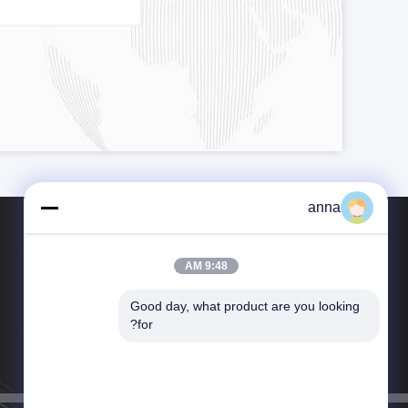
anna
9:48 AM
Good day, what product are you looking 
هاتف：00-86-13714394335
for?
بريد إلكتروني：anna@polcd.com