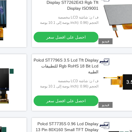
Display ST7262E43 Rgb Tft
Display ISO9001
ف / ن: شاشة LCD مخصصة
الحجم (inch): 0.96 بوصة إلى 10.1 بوصة
تخصيص
احصل على افضل سعر
فيديو
Polcd ST7796S 3.5 Lcd Tft Display
Rgb RoHS 18 Bit Lcd للتطبيقات
الطبية
ف / ن: شاشة LCD مخصصة
الحجم (inch): 0.96 بوصة إلى 10.1 بوصة
تخصيص
احصل على افضل سعر
فيديو
Polcd ST7735S 0.96 Lcd Display
13 Pin 80X160 Small TFT Display