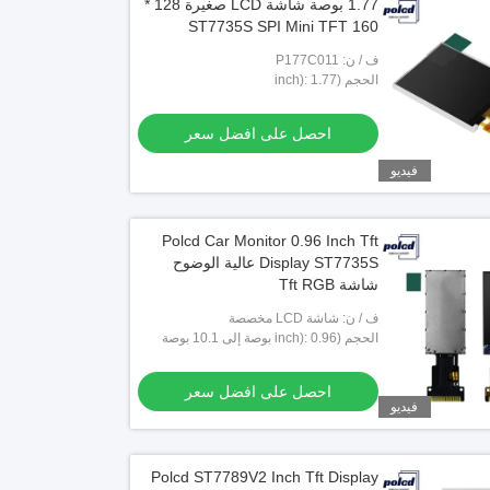
1.77 بوصة شاشة LCD صغيرة 128 *
160 ST7735S SPI Mini TFT
ف / ن: P177C011
الحجم (inch): 1.77
احصل على افضل سعر
فيديو
Polcd Car Monitor 0.96 Inch Tft
Display ST7735S عالية الوضوح
شاشة Tft RGB
ف / ن: شاشة LCD مخصصة
الحجم (inch): 0.96 بوصة إلى 10.1 بوصة
تخصيص
احصل على افضل سعر
فيديو
Polcd ST7789V2 Inch Tft Display