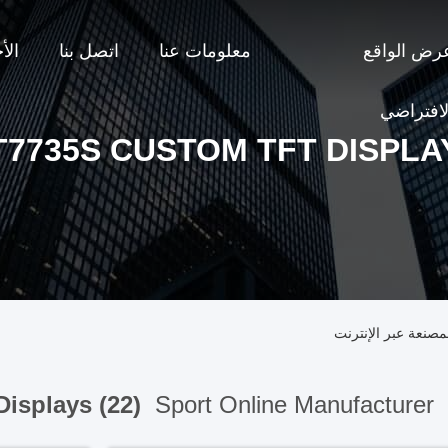
رض الواقع
معلومات عنا
اتصل بنا
الأ
لافتراضي
T7735S CUSTOM TFT DISPLA
Displays (22)
Sport Online Manufacturer