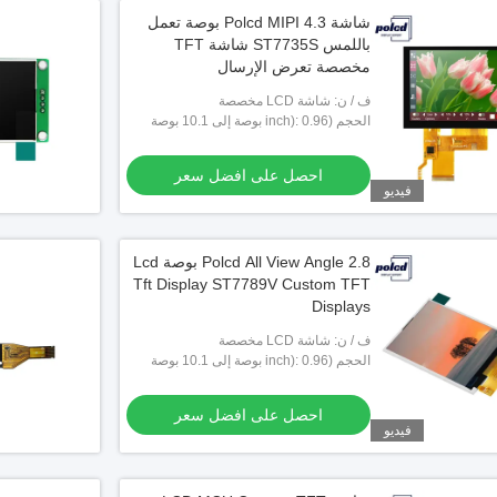
شاشة Polcd MIPI 4.3 بوصة تعمل
باللمس ST7735S شاشة TFT
مخصصة تعرض الإرسال
ف / ن: شاشة LCD مخصصة
الحجم (inch): 0.96 بوصة إلى 10.1 بوصة
تخصيص
احصل على افضل سعر
فيديو
Polcd All View Angle 2.8 بوصة Lcd
Tft Display ST7789V Custom TFT
Displays
ف / ن: شاشة LCD مخصصة
الحجم (inch): 0.96 بوصة إلى 10.1 بوصة
تخصيص
احصل على افضل سعر
فيديو