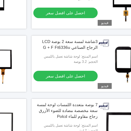
احصل على افضل سعر
فيديو
3شاشة لمسة سعة 2 بوصة LCD
الزجاج الصناعي G + F Ft6336u
اسم المنتج: لوحة شاشة تعمل باللمس
بالسعة
الحجم: 3.2 بوصة
احصل على افضل سعر
فيديو
7 بوصة متعددة اللمسات لوحة لمسة
سعة مخصصة مضادة للضوء الأزرق
زجاج مقاوم للماء Polcd
اسم المنتج: لوحة شاشة تعمل باللمس
بالسعة
الحجم: 7 إنش