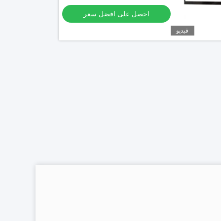
احصل على افضل سعر
فيديو