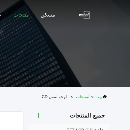
مسكن
منتجات
ع
ا
بيت
>
المنتجات
>
لوحة لمس LCD
جميع المنتجات