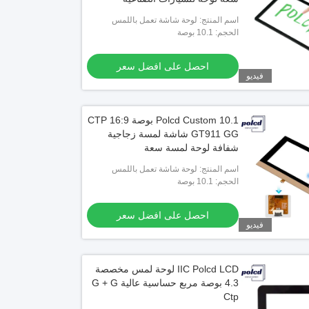
اسم المنتج: لوحة شاشة تعمل باللمس
بالسعة
الحجم: 10.1 بوصة
احصل على افضل سعر
فيديو
Polcd Custom 10.1 بوصة CTP 16:9
GT911 GG شاشة لمسة زجاجية
شفافة لوحة لمسة سعة
اسم المنتج: لوحة شاشة تعمل باللمس
بالسعة
الحجم: 10.1 بوصة
احصل على افضل سعر
فيديو
IIC Polcd LCD لوحة لمس مخصصة
4.3 بوصة مربع حساسية عالية G + G
Ctp