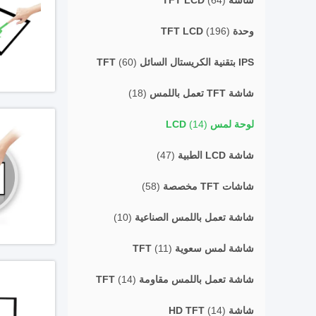
شاشة TFT LCD
(64)
وحدة TFT LCD
(196)
IPS بتقنية الكريستال السائل TFT
(60)
شاشة TFT تعمل باللمس
(18)
لوحة لمس LCD
(14)
شاشة LCD الطبية
(47)
شاشات TFT مخصصة
(58)
شاشة تعمل باللمس الصناعية
(10)
شاشة لمس سعوية TFT
(11)
شاشة تعمل باللمس مقاومة TFT
(14)
شاشة HD TFT
(14)