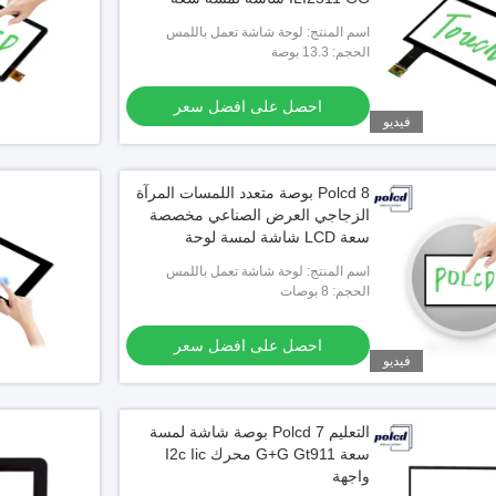
اسم المنتج: لوحة شاشة تعمل باللمس
بالسعة
الحجم: 13.3 بوصة
احصل على افضل سعر
فيديو
Polcd 8 بوصة متعدد اللمسات المرآة
الزجاجي العرض الصناعي مخصصة
سعة LCD شاشة لمسة لوحة
اسم المنتج: لوحة شاشة تعمل باللمس
بالسعة
الحجم: 8 بوصات
احصل على افضل سعر
فيديو
التعليم Polcd 7 بوصة شاشة لمسة
سعة G+G Gt911 محرك I2c Iic
واجهة