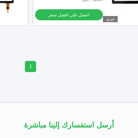
احصل على افضل سعر
فيديو
1
أرسل استفسارك إلينا مباشرة