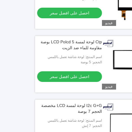
احصل على افضل سعر
فيديو
Ctp لوحة لمسة LCD Polcd 5 بوصة
مقاومة للماء ضد الزيت
اسم المنتج: لوحة شاشة تعمل باللمس
بالسعة
الحجم: 5 بوصة
احصل على افضل سعر
فيديو
I2c G+G لوحة لمسة LCD مخصصة
الحجم 7 بوصة
اسم المنتج: لوحة شاشة تعمل باللمس
بالسعة
الحجم: 7 إنش