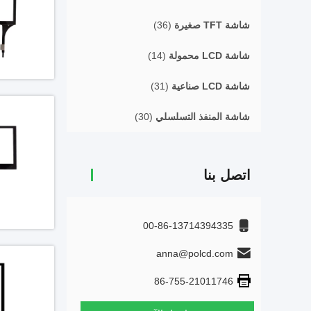
شاشة TFT صغيرة
(36)
شاشة LCD محمولة
(14)
شاشة LCD صناعية
(31)
شاشة المنفذ التسلسلي
(30)
اتصل بنا
00-86-13714394335
anna@polcd.com
86-755-21011746