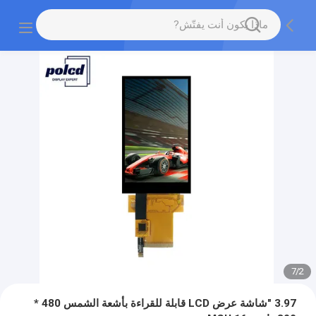
7
/
2
3.97 "شاشة عرض LCD قابلة للقراءة بأشعة الشمس 480 *