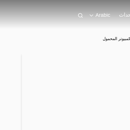
حداث
Arabic