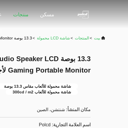
مسكن
منتجات
ع
ا
بيت
>
المنتجات
>
شاشة LCD محمولة
>
13.3 بوصة 1080p VESA Hole Flat Studio Speaker LCD Gaming Portable Monitor لأجهزة الكمبيوتر المحمول
13.3 بوصة Speaker LCD
Gaming Portable Monitor لأجهزة الكمبيوتر المحمول
شاشة محمولة للألعاب مقاس 13.3 بوصة
شاشة محمولة للألعاب 300cd / m2
مكان المنشأ:
شنتشن، الصين
اسم العلامة التجارية:
Polcd