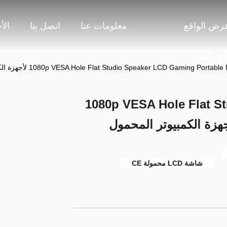
رض الواقع
معلومات عنا
اتصل بنا
الأ
لافتراضي
1080p VESA Hole Flat Studio 
شاشة LCD محمولة CE