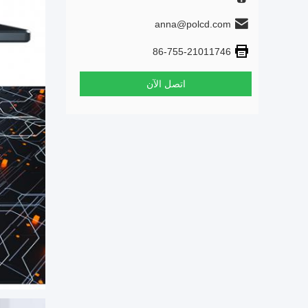
anna@polcd.com
86-755-21011746
اتصل الآن