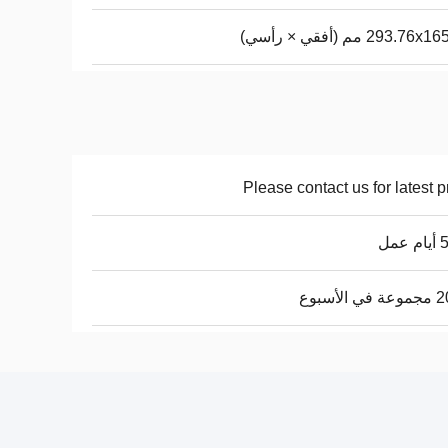
293.76 مم (أفقي × رأسي)
Please contact us for latest p
عمل
الأسبوع