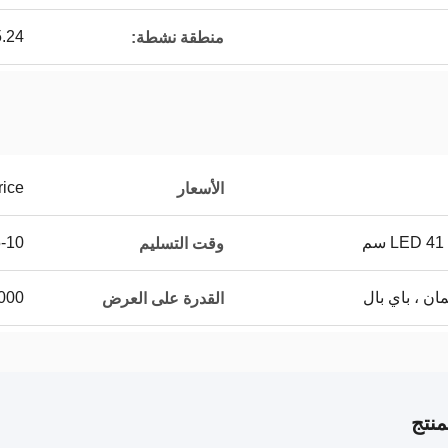
x165.24
منطقة نشطة:
rice
الأسعار
5-10 أيام 
وقت التسليم
2000 مجموعة في 
القدرة على العرض
نتج