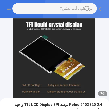
7
/
3
Polcd 240X320 2.4 بوصة Tft LCD Display SPI واجهة