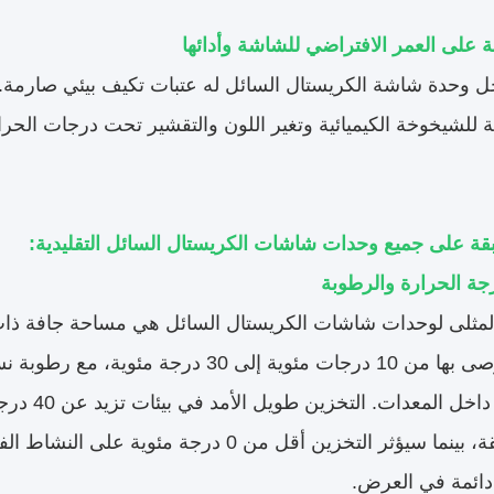
ئة على العمر الافتراضي للشاشة وأدائها
 وحدة شاشة الكريستال السائل له عتبات تكيف بيئي صارمة.
للشيخوخة الكيميائية وتغير اللون والتقشير تحت درجات الحرارة
بقة على جميع وحدات شاشات الكريستال السائل التقليدية:
جة الحرارة والرطوبة
 المثلى لوحدات شاشات الكريستال السائل هي مساحة جافة ذات 
تجنب التك
والمواد اللاصقة، بينما سيؤثر التخزين أقل من 
ائمة في العرض.