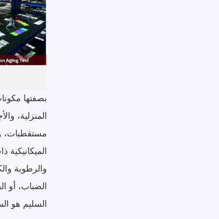
بصفتها مكونات
المنزلية، وال
الميكانيكية ذ
والرطوبة والك
الضباب، أو ال
السليم هو ال