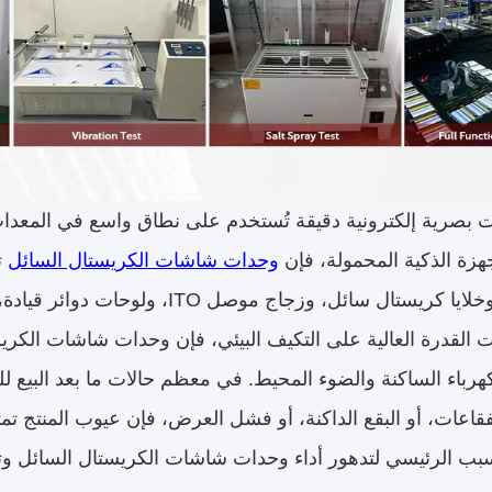
 بصرية إلكترونية دقيقة تُستخدم على نطاق واسع في المعدات ا
أجهزة الذكية المحمولة، فإن
وحدات شاشات الكريستال السائل
ت
مستقطبات، وخلايا كريستال سائل، وز
ات القدرة العالية على التكيف البيئي، فإن وحدات شاشات الكر
هرباء الساكنة والضوء المحيط. في معظم حالات ما بعد البيع 
فقاعات، أو البقع الداكنة، أو فشل العرض، فإن عيوب المنتج ت
سبب الرئيسي لتدهور أداء وحدات شاشات الكريستال السائل وت