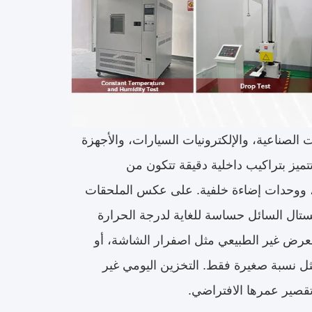
لصناعية، والإلكترونيات السيارات، والأجهزة
تميز بتراكيب داخلية دقيقة تتكون من
جاج موصل ITO، ولوحات دوائر قيادة، ووحدات إضاءة خلفية. على عكس الملحقات
يستال السائل حساسة للغاية لدرجة الحرارة
للعرض غير الطبيعي مثل اصفرار الشاشة، أو
مثل نسبة صغيرة فقط. التخزين اليومي غير
قصير عمرها الافتراضي.