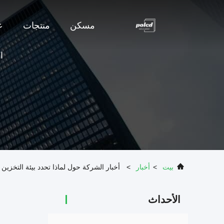
مسكن
منتجات
ع
ا
بيت
>
أخبار
>
أخبار الشركة حول لماذا تحدد بيئة التخزين نو
الأحداث