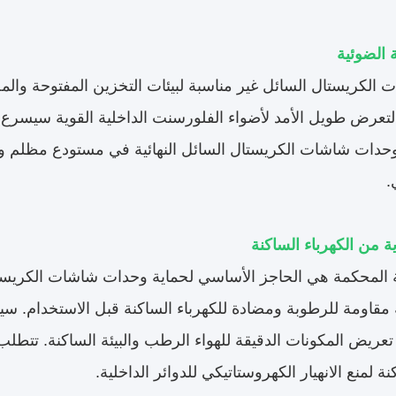
ة الضوئية
الكريستال السائل غير مناسبة لبيئات التخزين المفتوحة وال
التعرض طويل الأمد لأضواء الفلورسنت الداخلية القوية سيس
حدات شاشات الكريستال السائل النهائية في مستودع مظلم وخال
.
ية من الكهرباء الساكنة
لية المحكمة هي الحاجز الأساسي لحماية وحدات شاشات الكريست
مقاومة للرطوبة ومضادة للكهرباء الساكنة قبل الاستخدام. سي
عريض المكونات الدقيقة للهواء الرطب والبيئة الساكنة. تتطل
نة لمنع الانهيار الكهروستاتيكي للدوائر الداخلية.