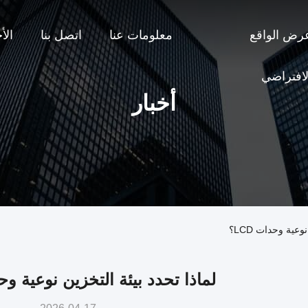
رض الواقع
معلومات عنا
اتصل بنا
الأ
لافتراضي
أخبار
عية وحدات LCD؟
لماذا تحدد بيئة التخزين نوعية وحدات