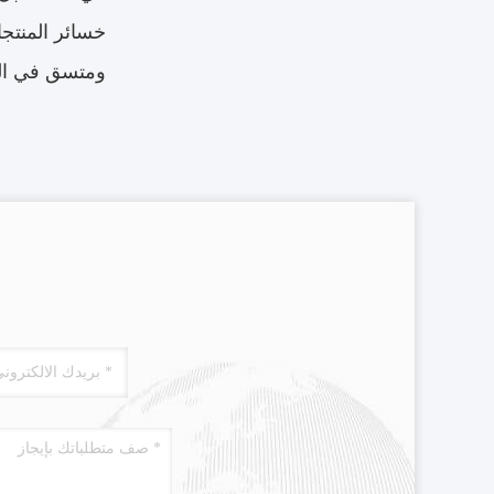
خسائر المنتج
ومتسق في التط