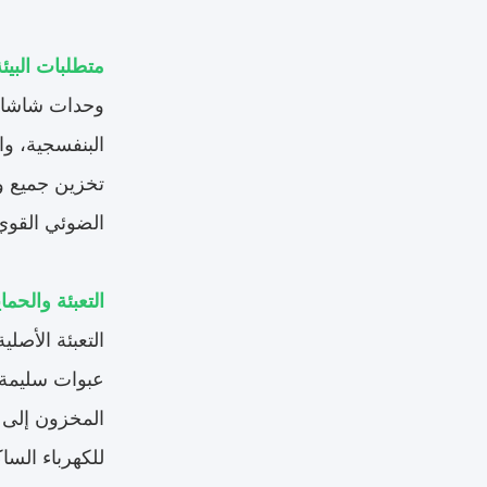
متطلبات البيئ
وحدات شاشات 
البنفسجية، و
تخزين جميع و
الضوئي القوي
التعبئة والحما
التعبئة الأص
عبوات سليمة 
المخزون إلى ت
للكهرباء الساك