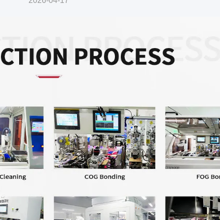
2026-04-17