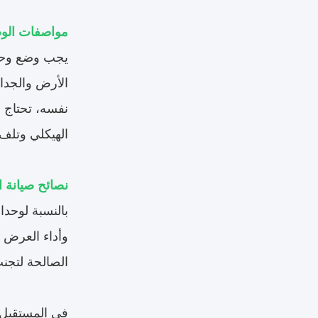
مواصفات الو
يجب وضع وحد
الأرض والجدار
نفسه، تحتاج ا
الهيكلي وتلف
نصائح صيانة 
وأداء العرض ا
الصالحة لتجنب
في المستقبل،