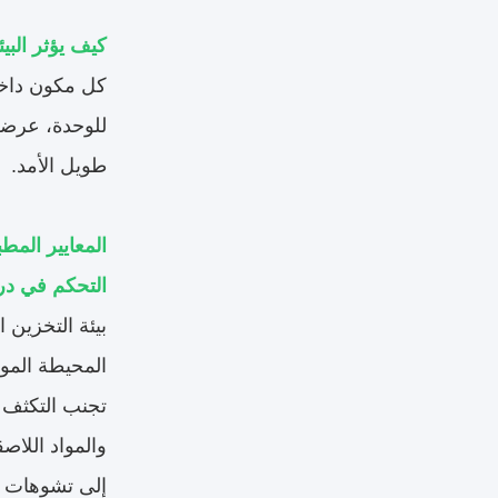
كيف يؤثر البي
كل مكون داخل
للوحدة، عرضة 
طويل الأمد.
المعايير المط
التحكم في در
بيئة التخزين
إلى تشوهات د