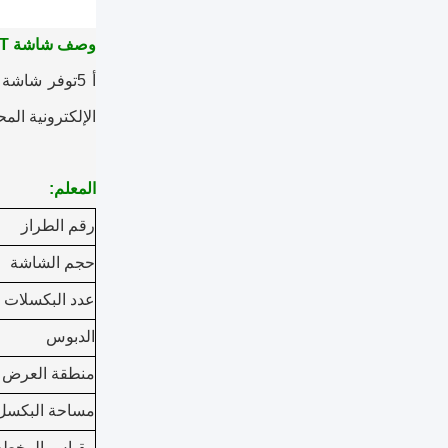
وصف شاشة TFT:
أ
الإلكترونية الم
المعلم:
رقم الطراز
حجم الشاشة
عدد البكسلات
الدبوس
منطقة العرض
مساحة البكسل
مقياس المخط