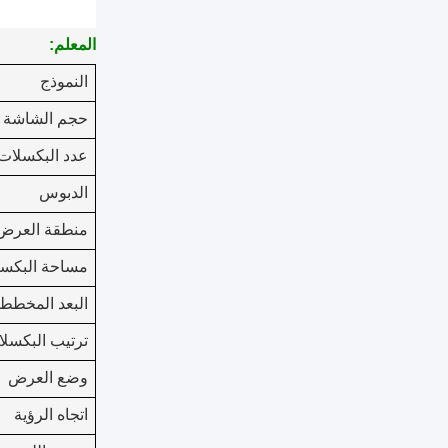
المعلم:
النموذج
حجم الشاشة
عدد البكسلات
الدبوس
منطقة العرض
مساحة البكس
البعد المخطط
ترتيب البكسل
وضع العرض
اتجاه الرؤية