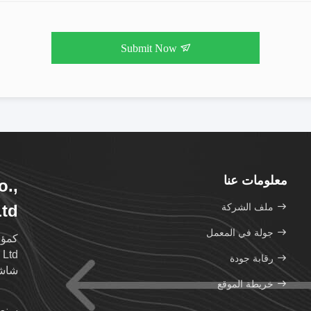
Submit Now
معلومات عنا
.,
ملف الشركة
Ltd
جولة في المعمل
رقابة جودة
شاشة TFT LCD عال
خريطة الموقع
سنعو