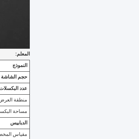
المعلم:
النموذج
حجم الشاشة
عدد البكسلات
منطقة العرض
مساحة البكس
الدبابيس
مقياس المخ