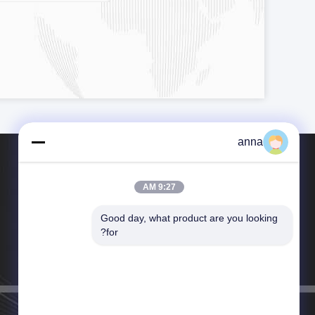
anna
9:27 AM
Good day, what product are you looking 
هاتف：00-86-13714394335
for?
بريد إلكتروني：anna@polcd.com