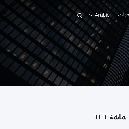
حداث
Arabic