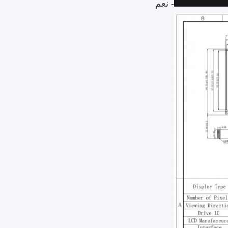
- نعم