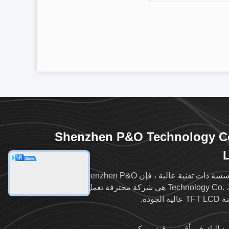
Shenzhen P&O Technology Co
كمؤسسة ذات تقنية عالية ، فإن Shenzhen P&O
Technology Co. ، Ltd هي شركة محترفة تعمل في وحدات
ية الجودة.
د إليك في أقرب وقت ممكن.