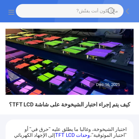
Dec 16, 2025
كيف يتم إجراء اختبار الشيخوخة على شاشة TFT LCD؟
اختبار الشيخوخة، وغالبا ما يطلق عليه "حرق في" أو
وحدات TFT LCD
"اختبار الموثوقية"،
إلى الإجهاد الكهربائي