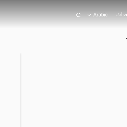
حداث
Arabic