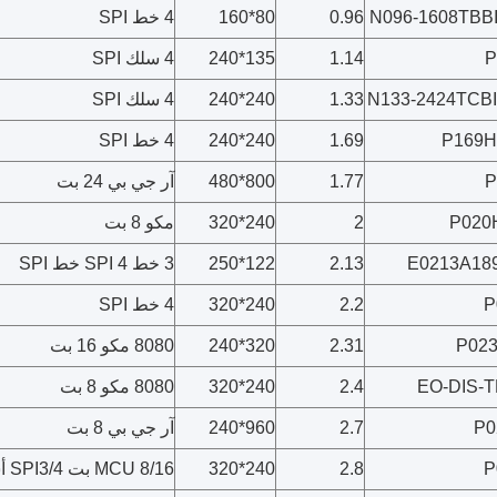
N096-1608TBB
0.96
80*160
4 خط SPI
P
1.14
135*240
4 سلك SPI
N133-2424TCB
1.33
240*240
4 سلك SPI
P169H
1.69
240*240
4 خط SPI
P
1.77
800*480
آر جي بي 24 بت
P020
2
240*320
مكو 8 بت
2.13
122*250
3 خط SPI 4 خط SPI
P
2.2
240*320
4 خط SPI
P02
2.31
320*240
8080 مكو 16 بت
EO-DIS-
2.4
240*320
8080 مكو 8 بت
P0
2.7
960*240
آر جي بي 8 بت
P
2.8
240*320
MCU 8/16 بت SPI3/4 أسلاك