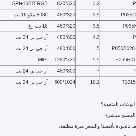
SPI+16BIT RGB
320*820
3.2
P
P035C
3.5
320*480
8080 مكو 16 بت
P035
3.5
320*480
18 بت رغ
P
4.3
800*480
آر جي بي 24 بت
P050B028
5
800*480
آر جي بي 24 بت
MIPI
720*1280
5.5
P055H01
P
7
800*480
آر جي بي 24 بت
T1015
10.1
1024*600
آر جي بي 24 بت
 الولايات المتحدة؟
نعد بالجودة بأنفسنا والسعر ميزة مطلقة.