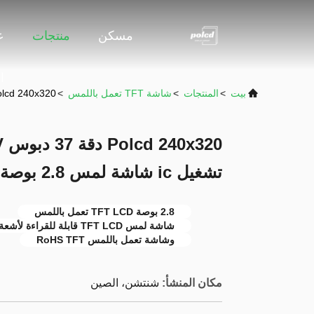
مسكن
منتجات
ع
ا
بيت
>
المنتجات
>
شاشة TFT تعمل باللمس
>
Polcd 240x320 دقة 37 دبوس TFT LCD ILI9341V محرك تشغيل ic شاشة ل
تشغيل ic شاشة لمس 2.8 بوصة
2.8 بوصة TFT LCD تعمل باللمس
شاشة لمس TFT LCD قابلة للقراءة لأشعة الشمس
وشاشة تعمل باللمس RoHS TFT
مكان المنشأ:
شنتشن، الصين